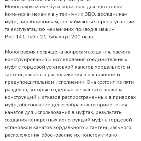
Монографія може бути корисною для підготовки
інженерів-механіків у технічних ЗВО, дослідникам
муфт, виробничникам, що займаються проєктуванням
та експлуатацією механічних приводів машин.
Рис. 141. Табл. 21. Бібліогр.: 200 назв.
Монография посвящена вопросам создания, расчета,
конструирования и исследования соединительных
муфт с торцевой установкой канатов хордального и
тангенциального расположения в постоянном и
предупредительном исполнении. Она состоит из пяти
разделов, которые содержат результаты анализа
конструкций и отказов распространенных в приводах
муфт, обоснование целесообразности применения
канатов для использования в муфтах, результаты
создания конкретных конструкций муфт с торцевой
установкой канатов хордального и тангенциального
расположения, обоснование их конструктивно-