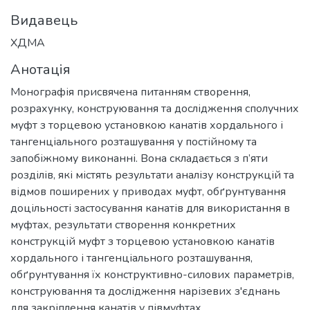
Видавець
ХДМА
Анотація
Монографія присвячена питанням створення,
розрахунку, конструювання та дослідження сполучних
муфт з торцевою установкою канатів хордального і
тангенціального розташування у постійному та
запобіжному виконанні. Вона складається з п’яти
розділів, які містять результати аналізу конструкцій та
відмов поширених у приводах муфт, обґрунтування
доцільності застосування канатів для використання в
муфтах, результати створення конкретних
конструкцій муфт з торцевою установкою канатів
хордального і тангенціального розташування,
обґрунтування їх конструктивно-силових параметрів,
конструювання та дослідження нарізевих з'єднань
для закріплення канатів у півмуфтах.