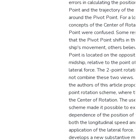
errors in calculating the position 
Point and the trajectory of the 
around the Pivot Point. For a lon
concepts of the Center of Rotati
Point were confused. Some rese
that the Pivot Point shifts in the 
ship's movement, others believed
Point is located on the opposite 
midship, relative to the point of a
lateral force. The 2-point rotati
not combine these two views. In
the authors of this article propo
point rotation scheme, where the 
the Center of Rotation. The use o
scheme made it possible to expl
dependence of the position of th
both the longitudinal speed and t
application of the lateral force. Th
develops a new substantive mode