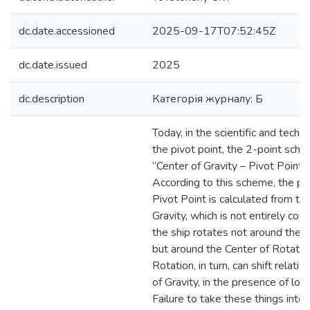
dc.date.accessioned
2025-09-17T07:52:45Z
dc.date.issued
2025
dc.description
Категорія журналу: Б
Today, in the scientific and techni
the pivot point, the 2-point sche
“Center of Gravity – Pivot Point” 
According to this scheme, the pos
Pivot Point is calculated from th
Gravity, which is not entirely corre
the ship rotates not around the C
but around the Center of Rotatio
Rotation, in turn, can shift relati
of Gravity, in the presence of lon
Failure to take these things into